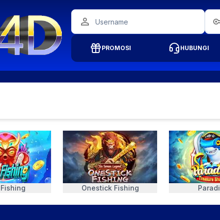
PROMOSI
HUBUNGI
 Fishing
Onestick Fishing
Paradi